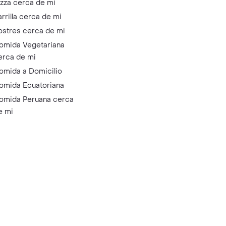
izza cerca de mi
arrilla cerca de mi
ostres cerca de mi
omida Vegetariana
erca de mi
omida a Domicilio
omida Ecuatoriana
omida Peruana cerca
e mi