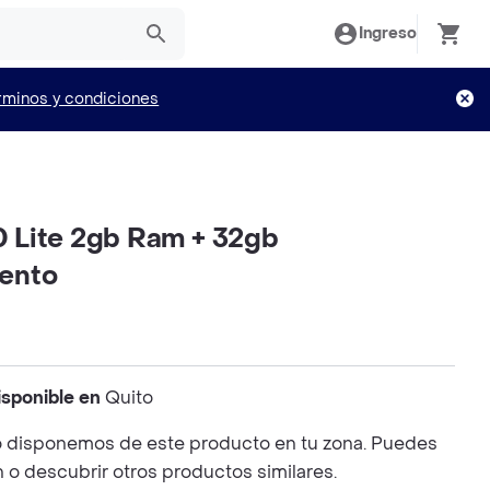
Ingreso
rminos y condiciones
10 Lite 2gb Ram + 32gb
ento
isponible en
Quito
 disponemos de este producto en tu zona. Puedes
n o descubrir otros productos similares.