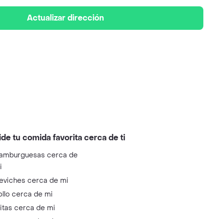
Actualizar dirección
ide tu comida favorita cerca de ti
amburguesas cerca de
i
eviches cerca de mi
ollo cerca de mi
litas cerca de mi