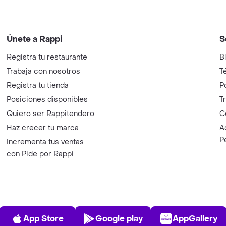
Únete a Rappi
S
Registra tu restaurante
B
Trabaja con nosotros
T
Registra tu tienda
P
Posiciones disponibles
T
Quiero ser Rappitendero
C
Haz crecer tu marca
A
P
Incrementa tus ventas
con Pide por Rappi
App Store
Play Store
AppGalle
App Store
Google play
AppGallery