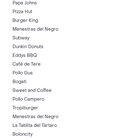
Papa Johns
Pizza Hut
Burger King
Menestras del Negro
Subway
Dunkin Donuts
Eddys BBQ
Café de Tere
Pollo Gus
Bogati
Sweet and Coffee
Pollo Campero
Tropiburger
Menestras del Negro
La Tablita del Tártaro
Boloncity