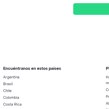
Encuéntranos en estos países
P
Argentina
H
m
Brasil
C
Chile
P
Colombia
A
Costa Rica