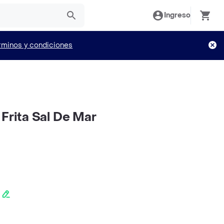
Ingreso
rminos y condiciones
 Frita Sal De Mar