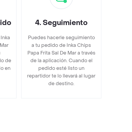
dido
4
.
Seguimiento
 Inka
Puedes hacerle seguimiento
 Mar
a tu pedido de Inka Chips
u
Papa Frita Sal De Mar a través
do de
de la aplicación. Cuando el
do en
pedido esté listo un
repartidor te lo llevará al lugar
de destino.