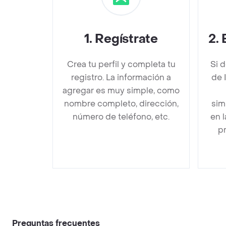
1
.
Regístrate
2
.
Crea tu perfil y completa tu
Si 
registro. La información a
de 
agregar es muy simple, como
nombre completo, dirección,
sim
número de teléfono, etc.
en 
pr
Preguntas frecuentes