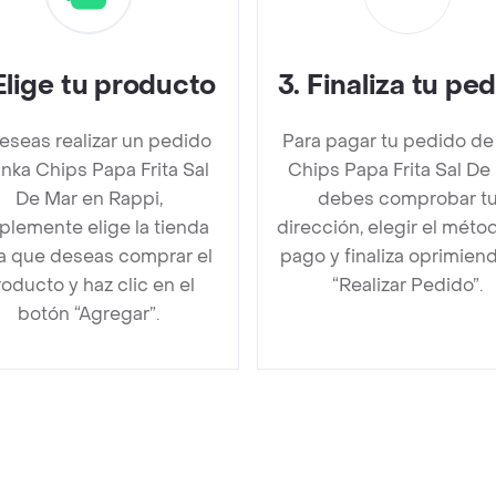
Elige tu producto
3
.
Finaliza tu pe
deseas realizar un pedido
Para pagar tu pedido de
Inka Chips Papa Frita Sal
Chips Papa Frita Sal De
De Mar en Rappi,
debes comprobar t
plemente elige la tienda
dirección, elegir el méto
la que deseas comprar el
pago y finaliza oprimien
oducto y haz clic en el
“Realizar Pedido”.
botón “Agregar”.