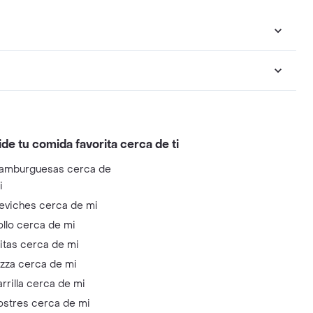
ide tu comida favorita cerca de ti
amburguesas cerca de
i
eviches cerca de mi
ollo cerca de mi
litas cerca de mi
izza cerca de mi
arrilla cerca de mi
ostres cerca de mi