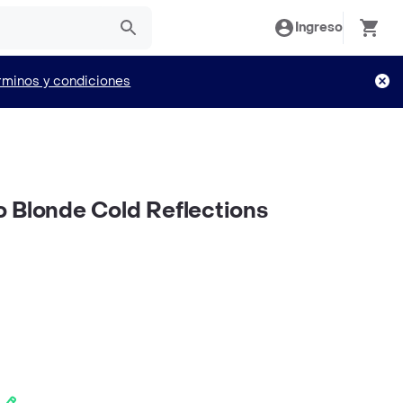
Ingreso
rminos y condiciones
 Blonde Cold Reflections