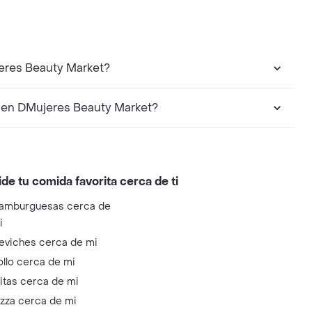
eres Beauty Market?
 en DMujeres Beauty Market?
ide tu comida favorita cerca de ti
amburguesas cerca de
i
eviches cerca de mi
ollo cerca de mi
litas cerca de mi
izza cerca de mi