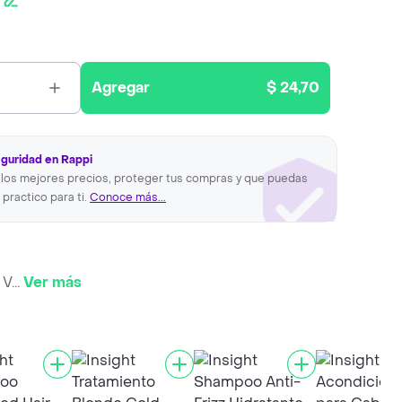
Agregar
$ 24,70
eguridad en Rappi
los mejores precios, proteger tus compras y que puedas
 practico para ti.
Conoce más...
 V
...
Ver más