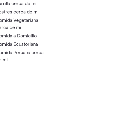
arrilla cerca de mi
ostres cerca de mi
omida Vegetariana
erca de mi
omida a Domicilio
omida Ecuatoriana
omida Peruana cerca
e mi