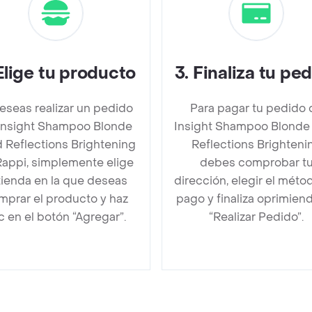
Elige tu producto
3
.
Finaliza tu pe
deseas realizar un pedido
Para pagar tu pedido 
Insight Shampoo Blonde
Insight Shampoo Blonde
 Reflections Brightening
Reflections Brighteni
Rappi, simplemente elige
debes comprobar t
 tienda en la que deseas
dirección, elegir el méto
mprar el producto y haz
pago y finaliza oprimien
ic en el botón “Agregar”.
“Realizar Pedido”.