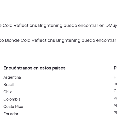
e Cold Reflections Brightening puedo encontrar en DMuj
o Blonde Cold Reflections Brightening puedo encontrar
Encuéntranos en estos países
P
Argentina
H
m
Brasil
C
Chile
P
Colombia
A
Costa Rica
P
Ecuador