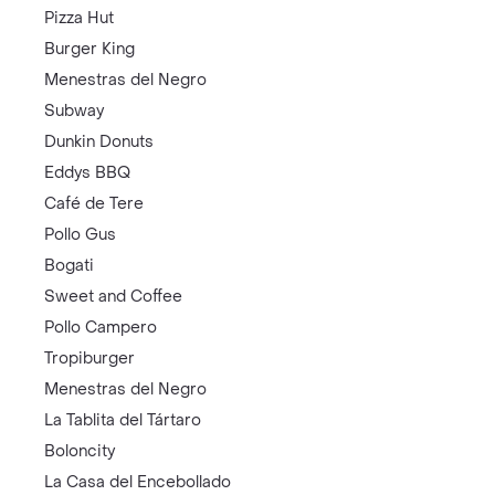
Pizza Hut
Burger King
Menestras del Negro
Subway
Dunkin Donuts
Eddys BBQ
Café de Tere
Pollo Gus
Bogati
Sweet and Coffee
Pollo Campero
Tropiburger
Menestras del Negro
La Tablita del Tártaro
Boloncity
La Casa del Encebollado