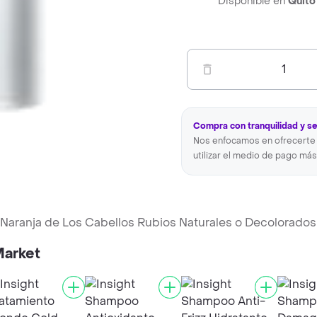
Disponible en
Quito
1
Compra con tranquilidad y s
Nos enfocamos en ofrecerte 
utilizar el medio de pago más
o-Naranja de Los Cabellos Rubios Naturales o Decolorados
Market