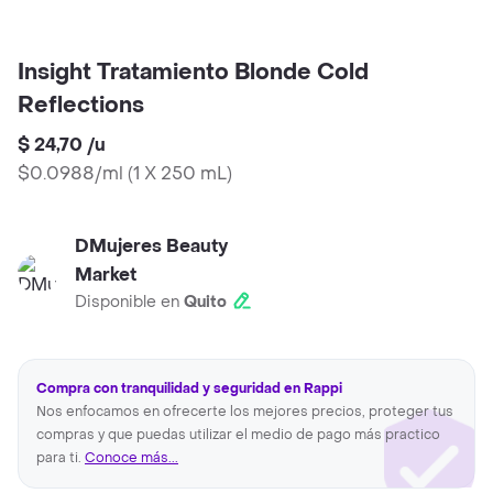
Insight Tratamiento Blonde Cold
Reflections
$ 24,70
/
u
$0.0988/ml
(
1 X 250 mL
)
DMujeres Beauty
Market
Disponible en
Quito
Compra con tranquilidad y seguridad en Rappi
Nos enfocamos en ofrecerte los mejores precios, proteger tus
compras y que puedas utilizar el medio de pago más practico
para ti.
Conoce más...