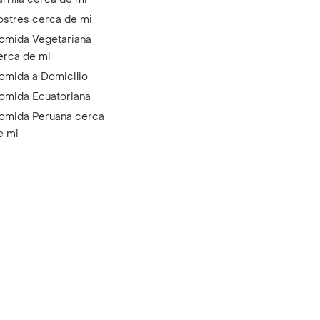
ostres cerca de mi
omida Vegetariana
erca de mi
omida a Domicilio
omida Ecuatoriana
omida Peruana cerca
e mi