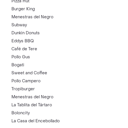
Pizza Hut
Burger King
Menestras del Negro
Subway
Dunkin Donuts
Eddys BBQ
Café de Tere
Pollo Gus
Bogati
Sweet and Coffee
Pollo Campero
Tropiburger
Menestras del Negro
La Tablita del Tártaro
Boloncity
La Casa del Encebollado