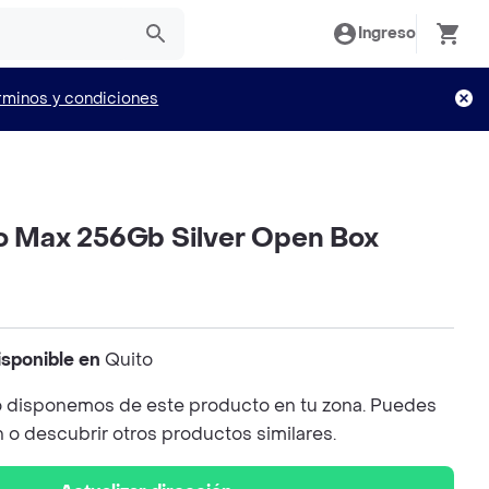
Ingreso
rminos y condiciones
ro Max 256Gb Silver Open Box
isponible en
Quito
 disponemos de este producto en tu zona. Puedes
n o descubrir otros productos similares.