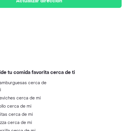
Actualizar dirección
ide tu comida favorita cerca de ti
amburguesas cerca de
i
eviches cerca de mi
ollo cerca de mi
litas cerca de mi
izza cerca de mi
arrilla cerca de mi