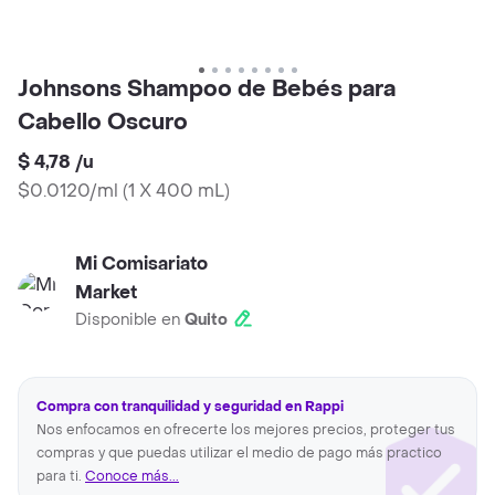
Johnsons Shampoo de Bebés para
Cabello Oscuro
$ 4,78
/
u
$0.0120/ml
(
1 X 400 mL
)
Mi Comisariato
Market
Disponible en
Quito
Compra con tranquilidad y seguridad en Rappi
Nos enfocamos en ofrecerte los mejores precios, proteger tus
compras y que puedas utilizar el medio de pago más practico
para ti.
Conoce más...