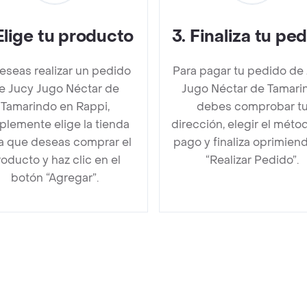
Elige tu producto
3
.
Finaliza tu pe
deseas realizar un pedido
Para pagar tu pedido de
e Jucy Jugo Néctar de
Jugo Néctar de Tamari
Tamarindo en Rappi,
debes comprobar t
plemente elige la tienda
dirección, elegir el méto
la que deseas comprar el
pago y finaliza oprimien
oducto y haz clic en el
“Realizar Pedido”.
botón “Agregar”.