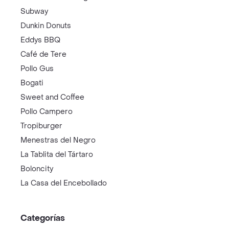
Subway
Dunkin Donuts
Eddys BBQ
Café de Tere
Pollo Gus
Bogati
Sweet and Coffee
Pollo Campero
Tropiburger
Menestras del Negro
La Tablita del Tártaro
Boloncity
La Casa del Encebollado
Categorías