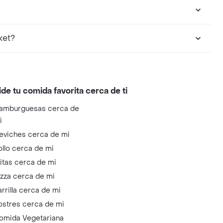
ket?
ide tu comida favorita cerca de ti
amburguesas cerca de
i
eviches cerca de mi
ollo cerca de mi
litas cerca de mi
izza cerca de mi
arrilla cerca de mi
ostres cerca de mi
omida Vegetariana