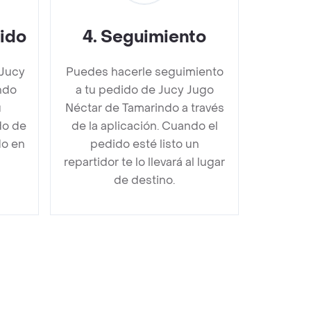
dido
4
.
Seguimiento
 Jucy
Puedes hacerle seguimiento
ndo
a tu pedido de Jucy Jugo
u
Néctar de Tamarindo a través
do de
de la aplicación. Cuando el
do en
pedido esté listo un
repartidor te lo llevará al lugar
de destino.