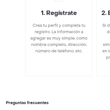
1
.
Regístrate
2
.
Crea tu perfil y completa tu
Si 
registro. La información a
d
agregar es muy simple, como
nombre completo, dirección,
sim
número de teléfono, etc.
en 
pr
Preguntas frecuentes