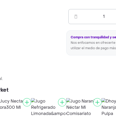
1
Compra con tranquilidad y s
Nos enfocamos en ofrecerte 
utilizar el medio de pago más
l.
rket