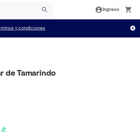
Ingreso
rminos y condiciones
r de Tamarindo