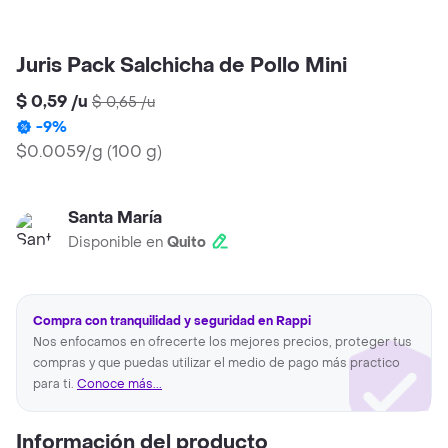
Juris Pack Salchicha de Pollo Mini
$ 0,59
/
u
$ 0,65
/
u
-
9
%
$0.0059/g
(
100 g
)
Santa María
Disponible en
Quito
Compra con tranquilidad y seguridad en Rappi
Nos enfocamos en ofrecerte los mejores precios, proteger tus
compras y que puedas utilizar el medio de pago más practico
para ti.
Conoce más...
Información del producto