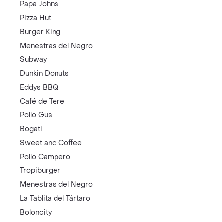
Papa Johns
Pizza Hut
Burger King
Menestras del Negro
Subway
Dunkin Donuts
Eddys BBQ
Café de Tere
Pollo Gus
Bogati
Sweet and Coffee
Pollo Campero
Tropiburger
Menestras del Negro
La Tablita del Tártaro
Boloncity