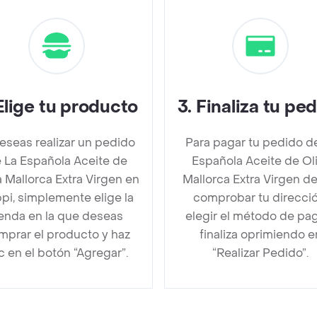
Elige tu producto
3
.
Finaliza tu pe
deseas realizar un pedido
Para pagar tu pedido d
 La Española Aceite de
Española Aceite de Ol
a Mallorca Extra Virgen en
Mallorca Extra Virgen d
pi, simplemente elige la
comprobar tu direcció
ienda en la que deseas
elegir el método de pa
mprar el producto y haz
finaliza oprimiendo e
ic en el botón “Agregar”.
“Realizar Pedido”.