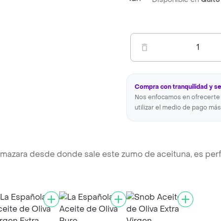
1
Compra con tranquilidad y s
Nos enfocamos en ofrecerte 
utilizar el medio de pago más
lmazara desde donde sale este zumo de aceituna, es per