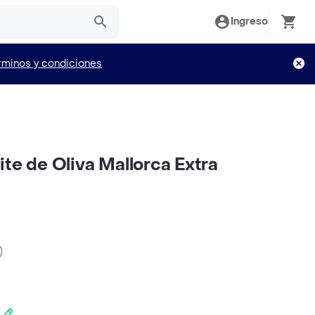
Ingreso
rminos y condiciones
te de Oliva Mallorca Extra
)