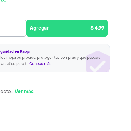
Agregar
$ 4,99
eguridad en Rappi
los mejores precios, proteger tus compras y que puedas
 practico para ti.
Conoce más...
fecto
...
Ver más