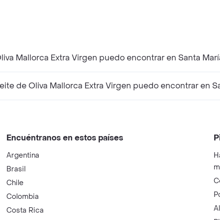
liva Mallorca Extra Virgen puedo encontrar en Santa Marí
te de Oliva Mallorca Extra Virgen puedo encontrar en S
Encuéntranos en estos países
P
Argentina
H
m
Brasil
C
Chile
P
Colombia
A
Costa Rica