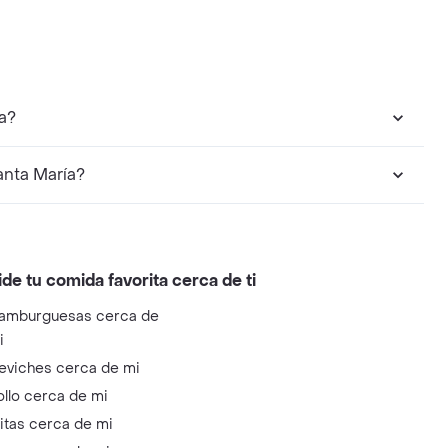
a?
anta María?
ide tu comida favorita cerca de ti
amburguesas cerca de
i
eviches cerca de mi
ollo cerca de mi
litas cerca de mi