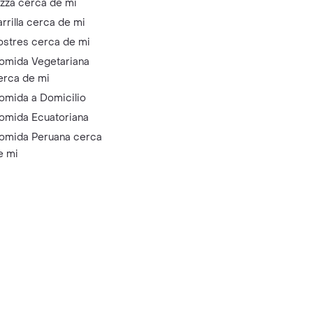
izza cerca de mi
arrilla cerca de mi
ostres cerca de mi
omida Vegetariana
erca de mi
omida a Domicilio
omida Ecuatoriana
omida Peruana cerca
e mi