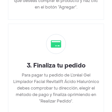
que deseas comprar el producto y haz clic
en el botón “Agregar”.
3
.
Finaliza tu pedido
Para pagar tu pedido de L’oréal Gel
Limpiador Facial Revitalift Ácido Hialurónico
debes comprobar tu dirección, elegir el
método de pago y finaliza oprimiendo en
“Realizar Pedido”.