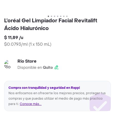
L’oréal Gel Limpiador Facial Revitalift
Ácido Hialurónico
$ 11,89
/
u
$0.0793/ml
(
1 x 150 mL
)
Rio Store
Disponible en
Quito
Compra con tranquilidad y seguridad en Rappi
Nos enfocamos en ofrecerte los mejores precios, proteger tus
compras y que puedas utilizar el medio de pago más practico
para ti.
Conoce más...