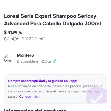
Loreal Serie Expert Shampoo Serioxyl
Advanced Para Cabello Delgado 300ml
$ 41,99
/
u
$0.14/ml
(
1 X 300 mL
)
Montero
Disponible en
Quito
Compra con tranquilidad y seguridad en Rappi
Nos enfocamos en ofrecerte los mejores precios, proteger tus
compras y que puedas utilizar el medio de pago más practico
para ti.
Conoce más...