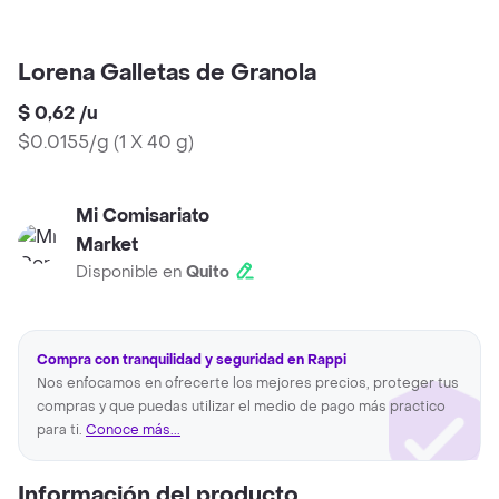
Lorena Galletas de Granola
$ 0,62
/
u
$0.0155/g
(
1 X 40 g
)
Mi Comisariato
Market
Disponible en
Quito
Compra con tranquilidad y seguridad en Rappi
Nos enfocamos en ofrecerte los mejores precios, proteger tus
compras y que puedas utilizar el medio de pago más practico
para ti.
Conoce más...
Información del producto