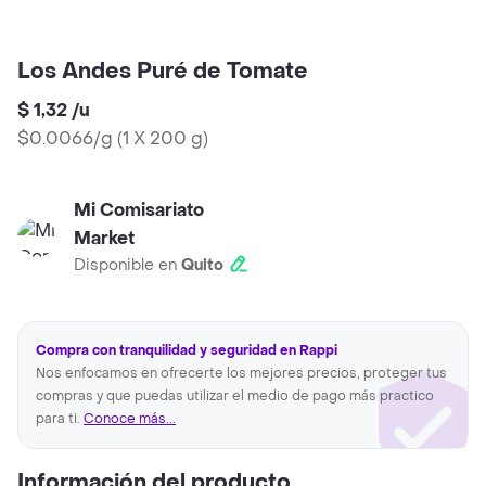
Los Andes Puré de Tomate
$ 1,32
/
u
$0.0066/g
(
1 X 200 g
)
Mi Comisariato
Market
Disponible en
Quito
Compra con tranquilidad y seguridad en Rappi
Nos enfocamos en ofrecerte los mejores precios, proteger tus
compras y que puedas utilizar el medio de pago más practico
para ti.
Conoce más...
Información del producto