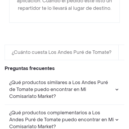
aplicación. Cuando el pedido esté listo un
repartidor te lo llevará al lugar de destino.
¿Cuánto cuesta Los Andes Puré de Tomate?
e
Preguntas frecuentes
¿Qué productos similares a Los Andes Puré
de Tomate puedo encontrar en Mi
Comisariato Market?
¿Qué productos complementarios a Los
Andes Puré de Tomate puedo encontrar en Mi
Comisariato Market?