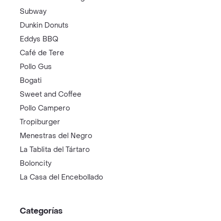
Subway
Dunkin Donuts
Eddys BBQ
Café de Tere
Pollo Gus
Bogati
Sweet and Coffee
Pollo Campero
Tropiburger
Menestras del Negro
La Tablita del Tártaro
Boloncity
La Casa del Encebollado
Categorías