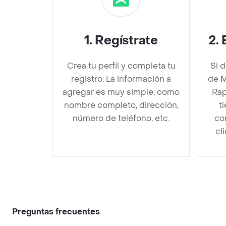
1
.
Regístrate
2
.
Crea tu perfil y completa tu
Si 
registro. La información a
de M
agregar es muy simple, como
Rap
nombre completo, dirección,
t
número de teléfono, etc.
co
cl
Preguntas frecuentes