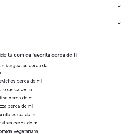
ide tu comida favorita cerca de ti
amburguesas cerca de
i
eviches cerca de mi
ollo cerca de mi
litas cerca de mi
izza cerca de mi
arrilla cerca de mi
ostres cerca de mi
omida Vegetariana