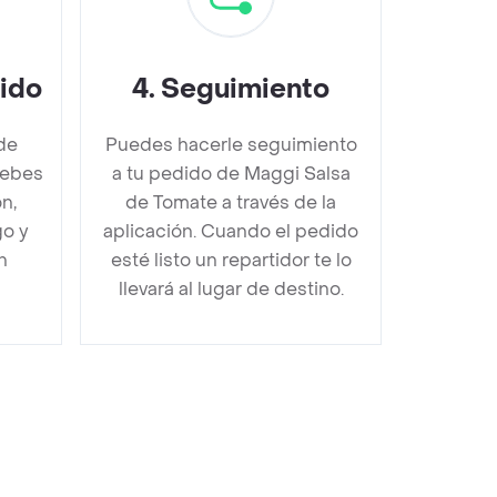
dido
4
.
Seguimiento
de
Puedes hacerle seguimiento
debes
a tu pedido de Maggi Salsa
n,
de Tomate a través de la
go y
aplicación. Cuando el pedido
n
esté listo un repartidor te lo
llevará al lugar de destino.