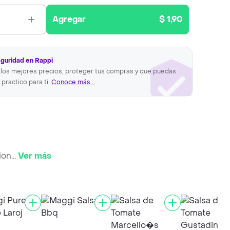
Agregar
$ 1,90
eguridad en Rappi
los mejores precios, proteger tus compras y que puedas
 practico para ti.
Conoce más...
ion
...
Ver más