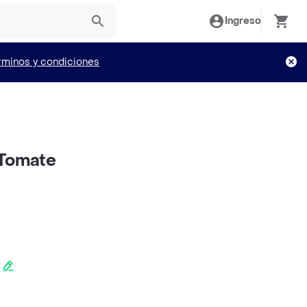
Ingreso
rminos y condiciones
 Tomate