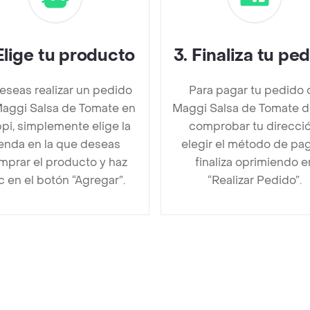
Elige tu producto
3
.
Finaliza tu pe
deseas realizar un pedido
Para pagar tu pedido 
aggi Salsa de Tomate en
Maggi Salsa de Tomate 
pi, simplemente elige la
comprobar tu direcció
ienda en la que deseas
elegir el método de pa
mprar el producto y haz
finaliza oprimiendo e
ic en el botón “Agregar”.
“Realizar Pedido”.