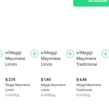
Actualizar
$ 2,75
$ 1,40
$ 6,45
Maggi Mayonesa
Maggi Mayonesa
Maggi Mayonesa
Limón
Limón
Tradicional
0.0079/g
0.0083/g
0.0072/g