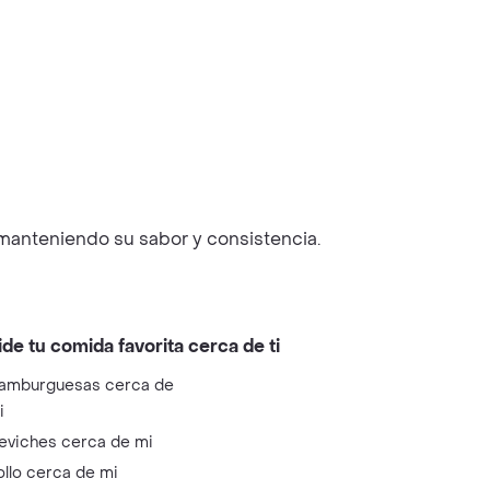
 manteniendo su sabor y consistencia.
ide tu comida favorita cerca de ti
amburguesas cerca de
i
eviches cerca de mi
ollo cerca de mi