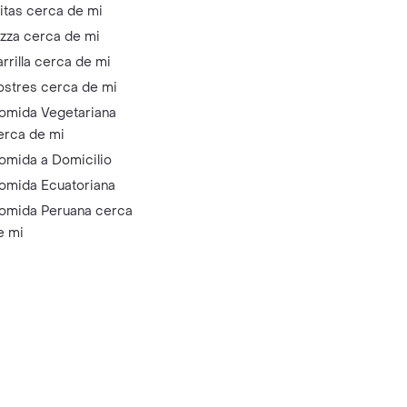
litas cerca de mi
izza cerca de mi
arrilla cerca de mi
ostres cerca de mi
omida Vegetariana
erca de mi
omida a Domicilio
omida Ecuatoriana
omida Peruana cerca
e mi