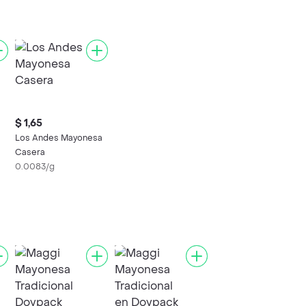
$ 1,65
Los Andes Mayonesa
Casera
0.0083/g