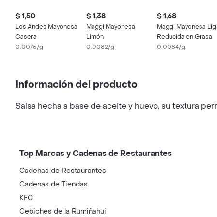
$ 1,50
$ 1,38
$ 1,68
Los Andes Mayonesa
Maggi Mayonesa
Maggi Mayonesa Lig
Casera
Limón
Reducida en Grasa
0.0075/g
0.0082/g
0.0084/g
Información del producto
Salsa hecha a base de aceite y huevo, su textura pe
Top Marcas y Cadenas de Restaurantes
Cadenas de Restaurantes
Cadenas de Tiendas
KFC
Cebiches de la Rumiñahui