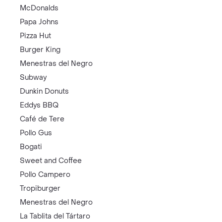
McDonalds
Papa Johns
Pizza Hut
Burger King
Menestras del Negro
Subway
Dunkin Donuts
Eddys BBQ
Café de Tere
Pollo Gus
Bogati
Sweet and Coffee
Pollo Campero
Tropiburger
Menestras del Negro
La Tablita del Tártaro