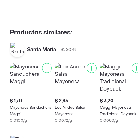
Productos similares:
Santa María
$0.49
$ 1,70
$ 2,85
$ 3,20
Mayonesa Sanduchera
Los Andes Salsa
Maggi Mayonesa
Maggi
Mayonesa
Tradicional Doypack
0.0100/g
0.0072/g
0.0080/g