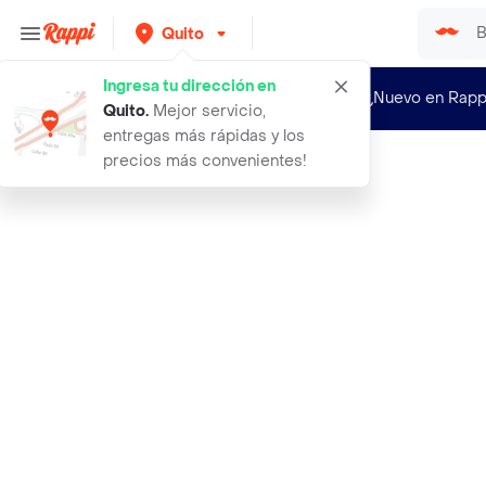
Quito
Ingresa tu dirección en
¿Nuevo en Rapp
Quito
.
Mejor servicio,
entregas más rápidas y los
precios más convenientes!
Rappi
maggi salsa mayonesa