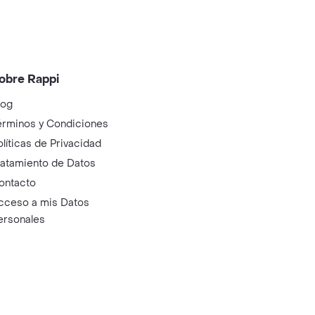
obre Rappi
log
érminos y Condiciones
olíticas de Privacidad
ratamiento de Datos
ontacto
cceso a mis Datos
ersonales