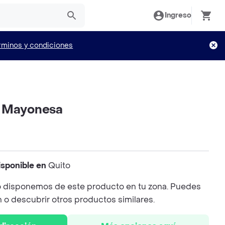
Ingreso
rminos y condiciones
a Mayonesa
isponible en
Quito
 disponemos de este producto en tu zona. Puedes
n o descubrir otros productos similares.