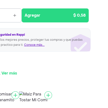
Agregar
$ 0,58
eguridad en Rappi
los mejores precios, proteger tus compras y que puedas
 practico para ti.
Conoce más...
.
Ver más