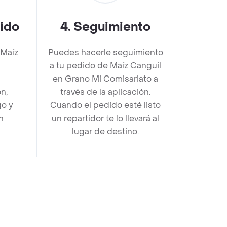
dido
4
.
Seguimiento
 Maíz
Puedes hacerle seguimiento
i
a tu pedido de Maíz Canguil
en Grano Mi Comisariato a
n,
través de la aplicación.
go y
Cuando el pedido esté listo
n
un repartidor te lo llevará al
lugar de destino.