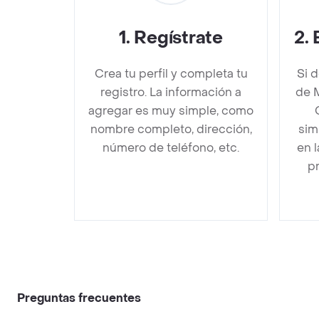
1
.
Regístrate
2
.
Crea tu perfil y completa tu
Si 
registro. La información a
de 
agregar es muy simple, como
nombre completo, dirección,
sim
número de teléfono, etc.
en 
pr
Preguntas frecuentes