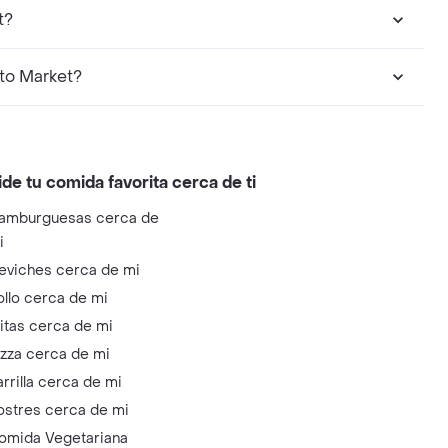
t?
to Market?
ide tu comida favorita cerca de ti
amburguesas cerca de
i
eviches cerca de mi
ollo cerca de mi
litas cerca de mi
izza cerca de mi
arrilla cerca de mi
ostres cerca de mi
omida Vegetariana