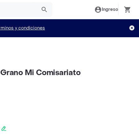
Ingreso
rminos y condiciones
 Grano Mi Comisariato