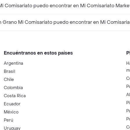
Mi Comisariato puedo encontrar en Mi Comisariato Marke
 Grano Mi Comisariato puedo encontrar en Mi Comisaria
Encuéntranos en estos países
P
Argentina
H
m
Brasil
C
Chile
P
Colombia
A
Costa Rica
P
Ecuador
P
México
P
Perú
C
Uruguay