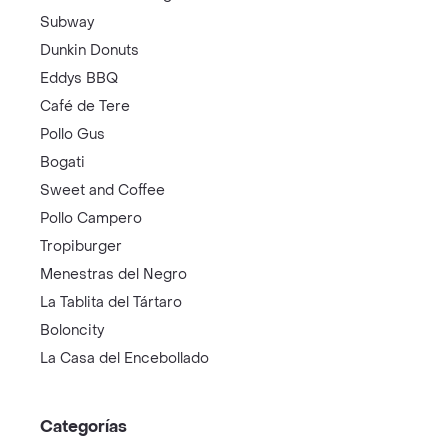
Subway
Dunkin Donuts
Eddys BBQ
Café de Tere
Pollo Gus
Bogati
Sweet and Coffee
Pollo Campero
Tropiburger
Menestras del Negro
La Tablita del Tártaro
Boloncity
La Casa del Encebollado
Categorías