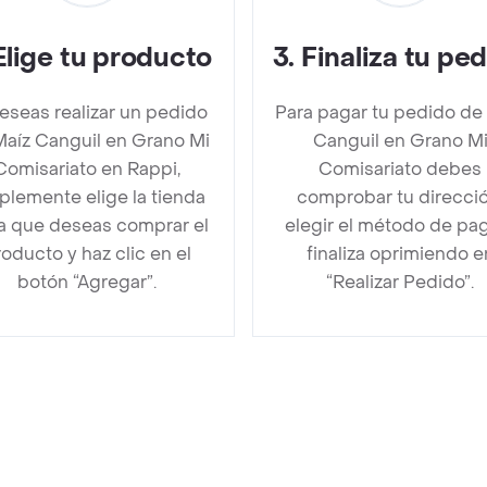
Elige tu producto
3
.
Finaliza tu pe
deseas realizar un pedido
Para pagar tu pedido de
Maíz Canguil en Grano Mi
Canguil en Grano M
Comisariato en Rappi,
Comisariato debes
plemente elige la tienda
comprobar tu direcció
la que deseas comprar el
elegir el método de pa
oducto y haz clic en el
finaliza oprimiendo e
botón “Agregar”.
“Realizar Pedido”.