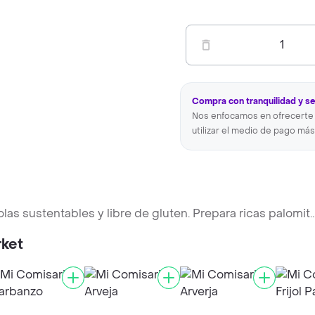
1
Compra con tranquilidad y s
Nos enfocamos en ofrecerte 
utilizar el medio de pago más
las sustentables y libre de gluten. Prepara ricas palomit
..
rket