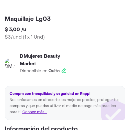
Maquillaje Lg03
$ 3,00
/
u
$3/und
(
1 x 1 Und
)
DMujeres Beauty
Market
Disponible en
Quito
Compra con tranquilidad y seguridad en Rappi
Nos enfocamos en ofrecerte los mejores precios, proteger tus
compras y que puedas utilizar el medio de pago más practico
para ti.
Conoce más...
Información del producto