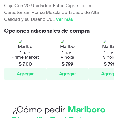
Caja Con 20 Unidades. Estos Cigarrillos se
Caracterizan Por su Mezcla de Tabaco de Alta
Calidad y su Diseño Cu
...
Ver más
Opciones adicionales de compra
Prime Market
Vinoxa
Vinoxa
$ 7,00
$ 7,99
$ 7,99
Agregar
Agregar
Agrega
¿Cómo pedir
Marlboro