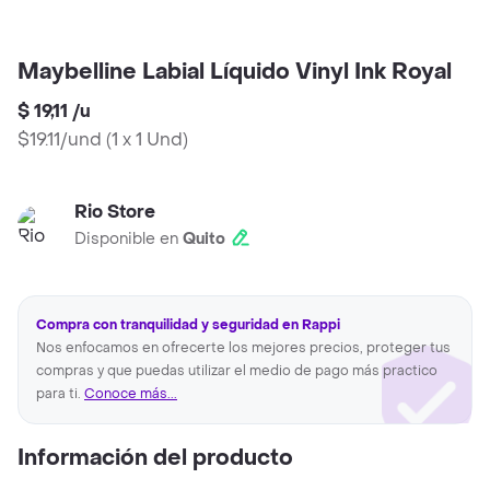
Maybelline Labial Líquido Vinyl Ink Royal
$ 19,11
/
u
$19.11/und
(
1 x 1 Und
)
Rio Store
Disponible en
Quito
Compra con tranquilidad y seguridad en Rappi
Nos enfocamos en ofrecerte los mejores precios, proteger tus
compras y que puedas utilizar el medio de pago más practico
para ti.
Conoce más...
Información del producto