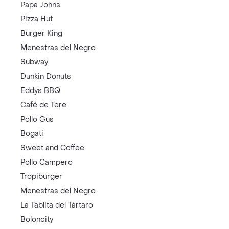
Papa Johns
Pizza Hut
Burger King
Menestras del Negro
Subway
Dunkin Donuts
Eddys BBQ
Café de Tere
Pollo Gus
Bogati
Sweet and Coffee
Pollo Campero
Tropiburger
Menestras del Negro
La Tablita del Tártaro
Boloncity