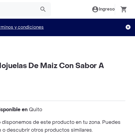
Ingreso
rminos y condiciones
ojuelas De Maiz Con Sabor A
isponible en
Quito
 disponemos de este producto en tu zona. Puedes
n o descubrir otros productos similares.