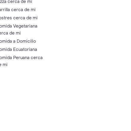
izza cerca de mi
arrilla cerca de mi
ostres cerca de mi
omida Vegetariana
erca de mi
omida a Domicilio
omida Ecuatoriana
omida Peruana cerca
e mi