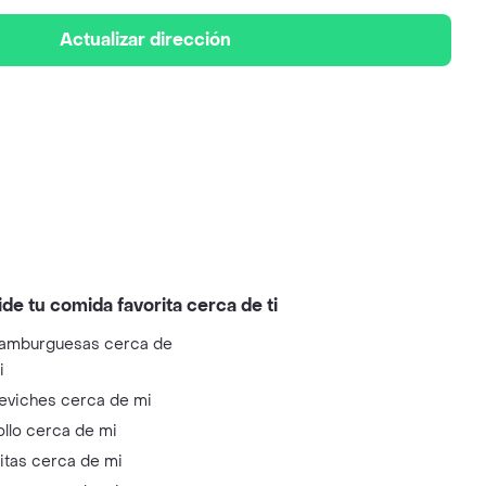
Actualizar dirección
ide tu comida favorita cerca de ti
amburguesas cerca de
i
eviches cerca de mi
ollo cerca de mi
litas cerca de mi