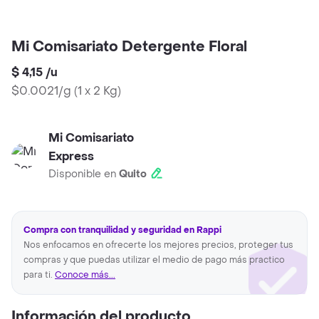
Mi Comisariato Detergente Floral
$ 4,15
/
u
$0.0021/g
(
1 x 2 Kg
)
Mi Comisariato
Express
Disponible en
Quito
Compra con tranquilidad y seguridad en Rappi
Nos enfocamos en ofrecerte los mejores precios, proteger tus
compras y que puedas utilizar el medio de pago más practico
para ti.
Conoce más...
Información del producto