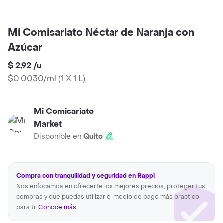
Mi Comisariato Néctar de Naranja con
Azúcar
$ 2,92
/
u
$0.0030/ml
(
1 X 1 L
)
Mi Comisariato
Market
Disponible en
Quito
Compra con tranquilidad y seguridad en Rappi
Nos enfocamos en ofrecerte los mejores precios, proteger tus
compras y que puedas utilizar el medio de pago más practico
para ti.
Conoce más...