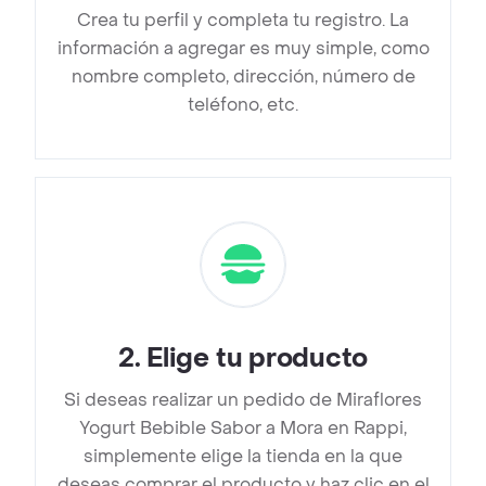
Crea tu perfil y completa tu registro. La
información a agregar es muy simple, como
nombre completo, dirección, número de
teléfono, etc.
2
.
Elige tu producto
Si deseas realizar un pedido de Miraflores
Yogurt Bebible Sabor a Mora en Rappi,
simplemente elige la tienda en la que
deseas comprar el producto y haz clic en el