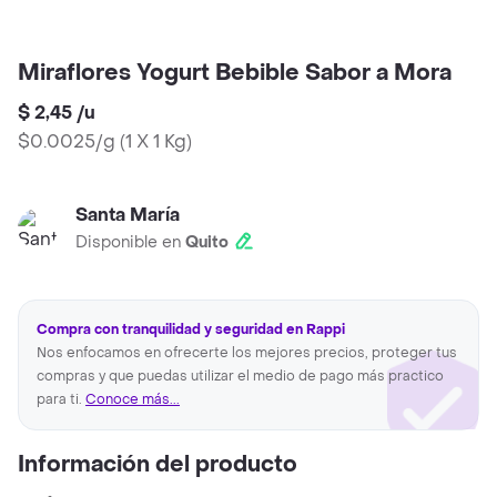
Miraflores Yogurt Bebible Sabor a Mora
$ 2,45
/
u
$0.0025/g
(
1 X 1 Kg
)
Santa María
Disponible en
Quito
Compra con tranquilidad y seguridad en Rappi
Nos enfocamos en ofrecerte los mejores precios, proteger tus
compras y que puedas utilizar el medio de pago más practico
para ti.
Conoce más...
Información del producto