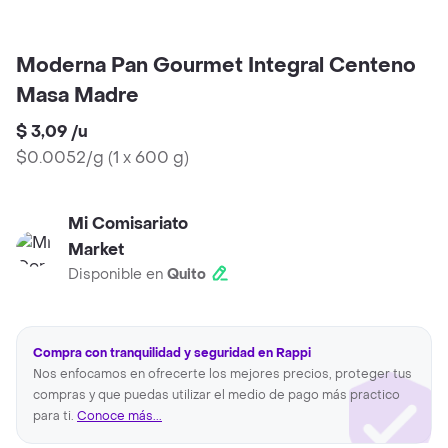
Moderna Pan Gourmet Integral Centeno
Masa Madre
$ 3,09
/
u
$0.0052/g
(
1 x 600 g
)
Mi Comisariato
Market
Disponible en
Quito
Compra con tranquilidad y seguridad en Rappi
Nos enfocamos en ofrecerte los mejores precios, proteger tus
compras y que puedas utilizar el medio de pago más practico
para ti.
Conoce más...