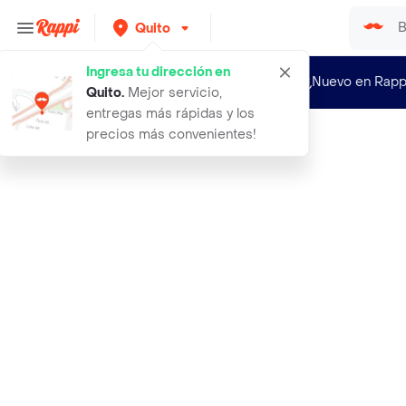
Quito
Ingresa tu dirección en
¿Nuevo en Rapp
Quito
.
Mejor servicio,
entregas más rápidas y los
precios más convenientes!
Rappi
moillard pinot noir 750ml