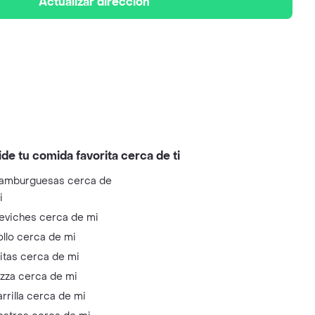
Actualizar dirección
ide tu comida favorita cerca de ti
amburguesas cerca de
i
eviches cerca de mi
ollo cerca de mi
litas cerca de mi
izza cerca de mi
arrilla cerca de mi