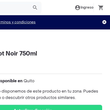
Ingreso
rminos y condiciones
ot Noir 750ml
isponible en
Quito
 disponemos de este producto en tu zona. Puedes
n o descubrir otros productos similares.