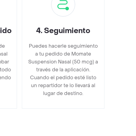
dido
4
.
Seguimiento
de
Puedes hacerle seguimiento
sal
a tu pedido de Momate
obar
Suspension Nasal (50 mcg) a
étodo
través de la aplicación.
iendo
Cuando el pedido esté listo
un repartidor te lo llevará al
lugar de destino.