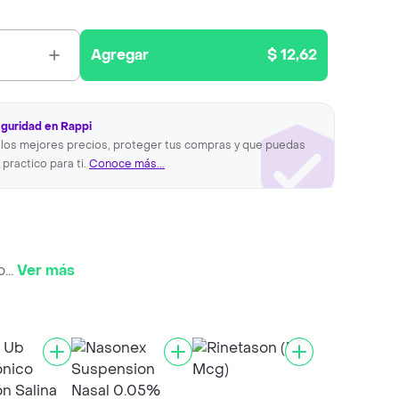
Agregar
$ 12,62
eguridad en Rappi
los mejores precios, proteger tus compras y que puedas
 practico para ti.
Conoce más...
o
...
Ver más