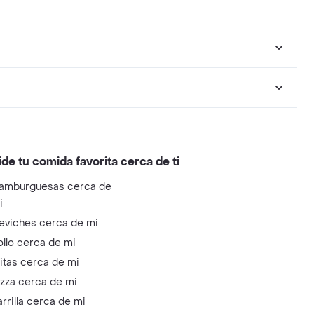
ide tu comida favorita cerca de ti
amburguesas cerca de
i
eviches cerca de mi
ollo cerca de mi
litas cerca de mi
izza cerca de mi
arrilla cerca de mi