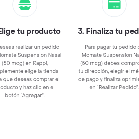
Elige tu producto
3
.
Finaliza tu pe
deseas realizar un pedido
Para pagar tu pedido 
omate Suspension Nasal
Momate Suspension Na
(50 mcg) en Rappi,
(50 mcg) debes compr
plemente elige la tienda
tu dirección, elegir el m
la que deseas comprar el
de pago y finaliza oprim
oducto y haz clic en el
en “Realizar Pedido”.
botón “Agregar”.