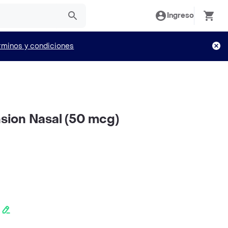
Ingreso
rminos y condiciones
ion Nasal (50 mcg)