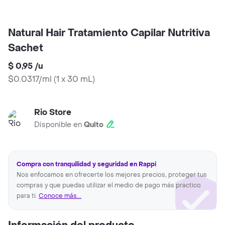
Natural Hair Tratamiento Capilar Nutritiva
Sachet
$ 0,95
/
u
$0.0317/ml
(
1 x 30 mL
)
Rio Store
Disponible en
Quito
Compra con tranquilidad y seguridad en Rappi
Nos enfocamos en ofrecerte los mejores precios, proteger tus
compras y que puedas utilizar el medio de pago más practico
para ti.
Conoce más...