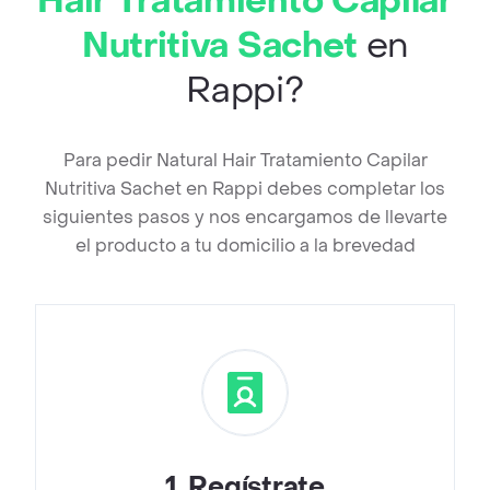
Hair Tratamiento Capilar
Nutritiva Sachet
en
Rappi?
Para pedir Natural Hair Tratamiento Capilar
Nutritiva Sachet en Rappi debes completar los
siguientes pasos y nos encargamos de llevarte
el producto a tu domicilio a la brevedad
1
.
Regístrate