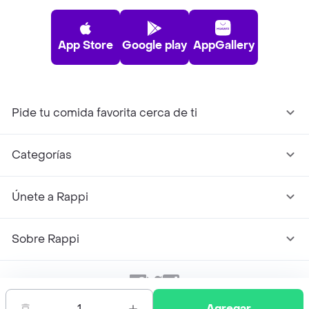
App Store
Google play
AppGallery
Pide tu comida favorita cerca de ti
Categorías
Únete a Rappi
Sobre Rappi
Facebook
Twitter
Instagram
1
Agregar