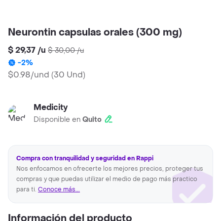
Neurontin capsulas orales (300 mg)
$ 29,37
/
u
$ 30,00
/
u
-
2
%
$0.98/und
(
30 Und
)
Medicity
Disponible en
Quito
Compra con tranquilidad y seguridad en Rappi
Nos enfocamos en ofrecerte los mejores precios, proteger tus
compras y que puedas utilizar el medio de pago más practico
para ti.
Conoce más...
Información del producto