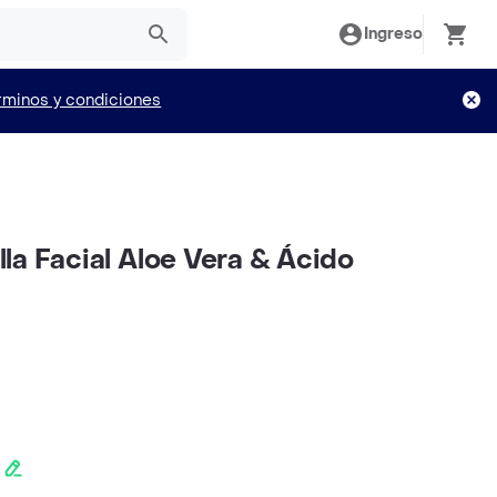
Ingreso
rminos y condiciones
la Facial Aloe Vera & Ácido