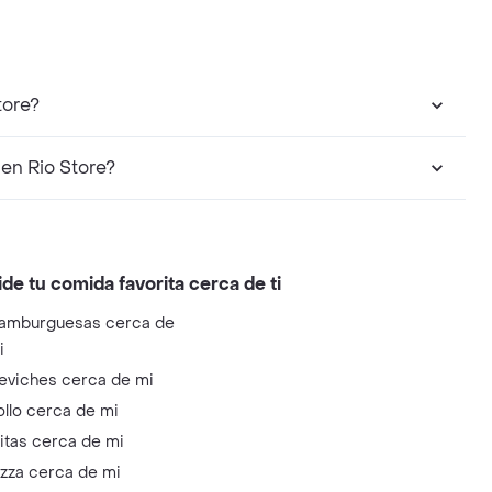
tore?
en Rio Store?
ide tu comida favorita cerca de ti
amburguesas cerca de
i
eviches cerca de mi
ollo cerca de mi
litas cerca de mi
izza cerca de mi