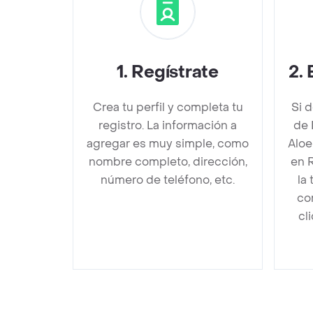
1
.
Regístrate
2
.
Crea tu perfil y completa tu
Si 
registro. La información a
de 
agregar es muy simple, como
Aloe
nombre completo, dirección,
en 
número de teléfono, etc.
la
co
cl