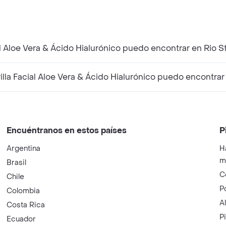
l Aloe Vera & Ácido Hialurónico puedo encontrar en Rio S
a Facial Aloe Vera & Ácido Hialurónico puedo encontrar 
Encuéntranos en estos países
P
Argentina
H
m
Brasil
C
Chile
P
Colombia
A
Costa Rica
P
Ecuador