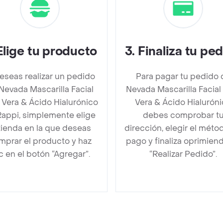
Elige tu producto
3
.
Finaliza tu pe
deseas realizar un pedido
Para pagar tu pedido 
Nevada Mascarilla Facial
Nevada Mascarilla Facial
 Vera & Ácido Hialurónico
Vera & Ácido Hialurón
Rappi, simplemente elige
debes comprobar t
 tienda en la que deseas
dirección, elegir el méto
mprar el producto y haz
pago y finaliza oprimien
ic en el botón “Agregar”.
“Realizar Pedido”.