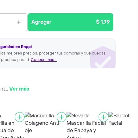
Agregar
$ 1,79
eguridad en Rappi
los mejores precios, proteger tus compras y que puedas
 practico para ti.
Conoce más...
ant
...
Ver más