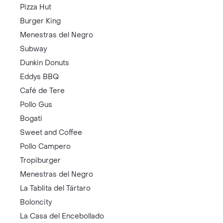
Pizza Hut
Burger King
Menestras del Negro
Subway
Dunkin Donuts
Eddys BBQ
Café de Tere
Pollo Gus
Bogati
Sweet and Coffee
Pollo Campero
Tropiburger
Menestras del Negro
La Tablita del Tártaro
Boloncity
La Casa del Encebollado