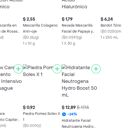
$ 2,55
$ 1,79
$ 6,24
carilla en
Mascarilla Colageno
Nevada Mascarilla
Bardot Tónico Fa
a de Rosas
Anti-oje
Facial de Papaya y
(
$0.0250/ml
)
o Hialurónico
nd
)
(
$0.26/g
)
Ácido Hialurónico
(
$0.0597/g
)
1 x 250 mL
1 x 10 g
1 X 30 g
$ 0,92
$ 12,89
$ 17,15
are
Piedra Pomez Solex X
-
24
%
to Capilar
1
Hidratante Facial
 sin Enjuague
/ml
)
(
$0.0010/
)
Neutrogena Hydro