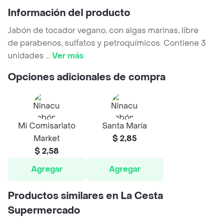
Información del producto
Jabón de tocador vegano, con algas marinas, libre
de parabenos, sulfatos y petroquímicos. Contiene 3
unidades
...
Ver más
Opciones adicionales de compra
Mi Comisariato
Santa María
Market
$ 2,85
$ 2,58
Agregar
Agregar
Productos similares en La Cesta
Supermercado