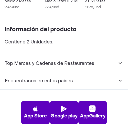
Medio 3 Meses
Medio Latex 0-6 M
3.0 2 Piezas
9.46/und
7.64/und
11.98/und
Información del producto
Contiene 2 Unidades.
Top Marcas y Cadenas de Restaurantes
Encuéntranos en estos países
App Store
Google play
AppGallery