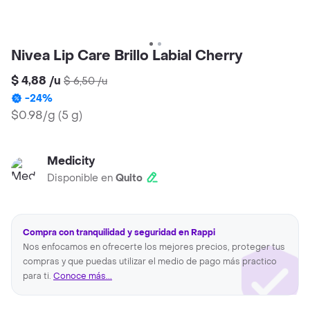
Nivea Lip Care Brillo Labial Cherry
$ 4,88
/
u
$ 6,50
/
u
-
24
%
$0.98/g
(
5 g
)
Medicity
Disponible en
Quito
Compra con tranquilidad y seguridad en Rappi
Nos enfocamos en ofrecerte los mejores precios, proteger tus
compras y que puedas utilizar el medio de pago más practico
para ti.
Conoce más...