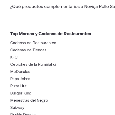
¿Qué productos complementarios a Noviça Rollo Sac
Top Marcas y Cadenas de Restaurantes
Cadenas de Restaurantes
Cadenas de Tiendas
KFC
Cebiches de la Rumiñahui
McDonalds
Papa Johns
Pizza Hut
Burger King
Menestras del Negro
Subway
Dunkin Donuts