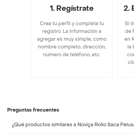
1
.
Regístrate
2
.
Crea tu perfil y completa tu
Si 
registro. La información a
de 
agregar es muy simple, como
en 
nombre completo, dirección,
la
número de teléfono, etc.
co
cl
Preguntas frecuentes
¿Qué productos similares a Noviça Rollo Saca Pelus