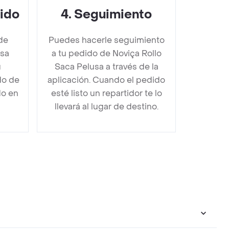
dido
4
.
Seguimiento
de
Puedes hacerle seguimiento
usa
a tu pedido de Noviça Rollo
u
Saca Pelusa a través de la
do de
aplicación. Cuando el pedido
do en
esté listo un repartidor te lo
llevará al lugar de destino.