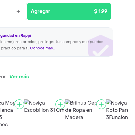
Agregar
$ 1,99
eguridad en Rappi
los mejores precios, proteger tus compras y que puedas
 practico para ti.
Conoce más...
For
...
Ver más