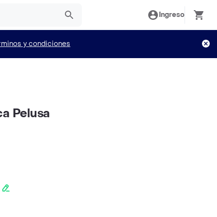
Ingreso
rminos y condiciones
ca Pelusa