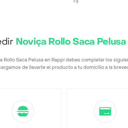
3 g
dir
Noviça Rollo Saca Pelusa
ça Rollo Saca Pelusa en Rappi debes completar los siguie
argamos de llevarte el producto a tu domicilio a la brev