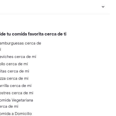
ide tu comida favorita cerca de ti
amburguesas cerca de
i
eviches cerca de mi
ollo cerca de mi
litas cerca de mi
izza cerca de mi
arrilla cerca de mi
ostres cerca de mi
omida Vegetariana
erca de mi
omida a Domicilio