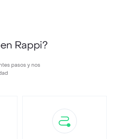
en Rappi?
ntes pasos y nos
edad