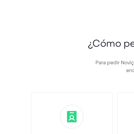
¿Cómo pe
Para pedir Novi
enc