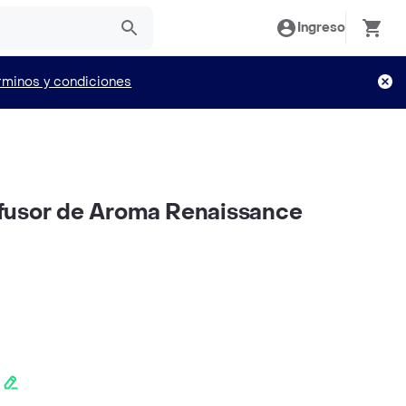
Ingreso
rminos y condiciones
fusor de Aroma Renaissance