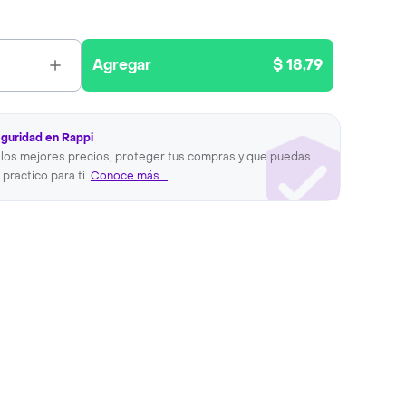
Agregar
$ 18,79
eguridad en Rappi
los mejores precios, proteger tus compras y que puedas
 practico para ti.
Conoce más...