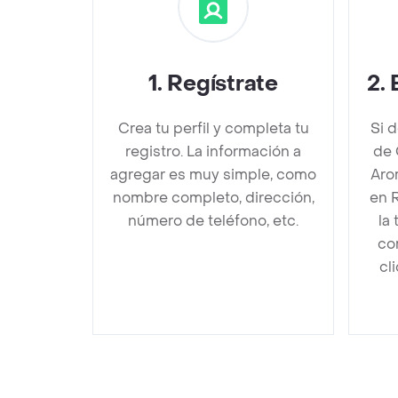
1
.
Regístrate
2
.
Crea tu perfil y completa tu
Si 
registro. La información a
de 
agregar es muy simple, como
Aro
nombre completo, dirección,
en 
número de teléfono, etc.
la
co
cl