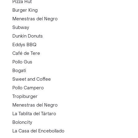
Pizza Hut
Burger King
Menestras del Negro
Subway
Dunkin Donuts
Eddys BBQ
Café de Tere
Pollo Gus
Bogati
Sweet and Coffee
Pollo Campero
Tropiburger
Menestras del Negro
La Tablita del Tártaro
Boloncity
La Casa del Encebollado