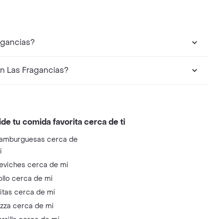
agancias?
n Las Fragancias?
ide tu comida favorita cerca de ti
amburguesas cerca de
i
eviches cerca de mi
ollo cerca de mi
litas cerca de mi
izza cerca de mi