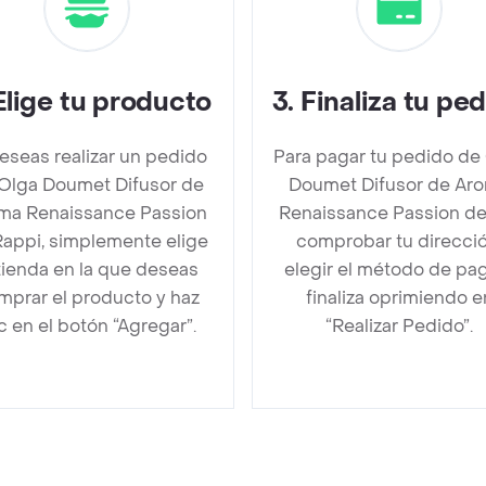
Elige tu producto
3
.
Finaliza tu pe
deseas realizar un pedido
Para pagar tu pedido de
Olga Doumet Difusor de
Doumet Difusor de Ar
ma Renaissance Passion
Renaissance Passion d
Rappi, simplemente elige
comprobar tu direcció
 tienda en la que deseas
elegir el método de pa
mprar el producto y haz
finaliza oprimiendo e
ic en el botón “Agregar”.
“Realizar Pedido”.