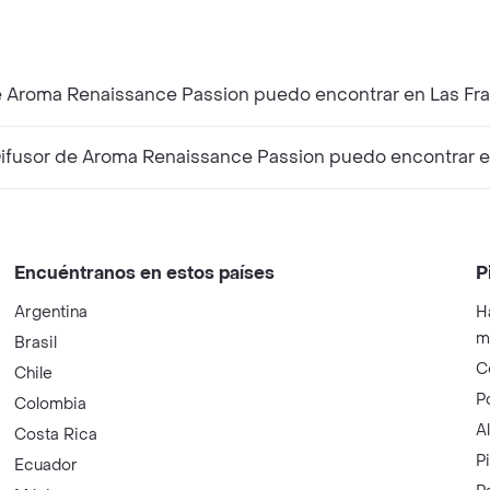
e Aroma Renaissance Passion puedo encontrar en Las Fr
fusor de Aroma Renaissance Passion puedo encontrar e
Encuéntranos en estos países
P
Argentina
H
m
Brasil
C
Chile
P
Colombia
A
Costa Rica
P
Ecuador