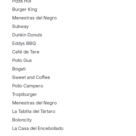
Pizza Hut
Burger King
Menestras del Negro
Subway
Dunkin Donuts
Eddys BBQ
Café de Tere
Pollo Gus
Bogati
Sweet and Coffee
Pollo Campero
Tropiburger
Menestras del Negro
La Tablita del Tártaro
Boloncity
La Casa del Encebollado