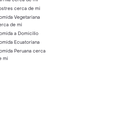
ostres cerca de mi
omida Vegetariana
erca de mi
omida a Domicilio
omida Ecuatoriana
omida Peruana cerca
e mi