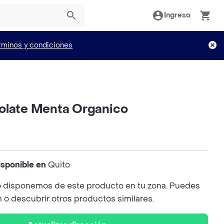
Ingreso
rminos y condiciones
olate Menta Organico
isponible en
Quito
 disponemos de este producto en tu zona. Puedes
n o descubrir otros productos similares.