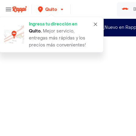
Quito
Ingresa tu dirección en
¿Nuevo en Rapp
Quito
.
Mejor servicio,
entregas más rápidas y los
precios más convenientes!
Rappi
pacari chocolate menta organico