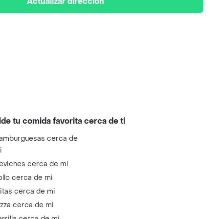
Actualizar dirección
ide tu comida favorita cerca de ti
amburguesas cerca de
i
eviches cerca de mi
ollo cerca de mi
litas cerca de mi
izza cerca de mi
arrilla cerca de mi