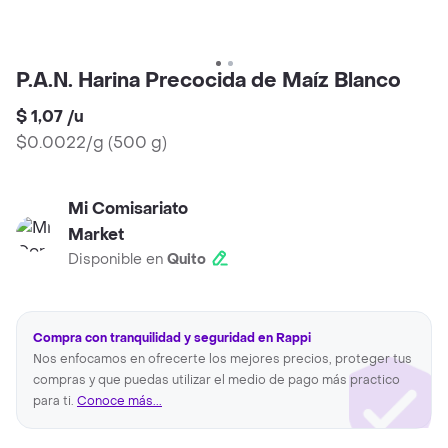
P.A.N. Harina Precocida de Maíz Blanco
$ 1,07
/
u
$0.0022/g
(
500 g
)
Mi Comisariato
Market
Disponible en
Quito
Compra con tranquilidad y seguridad en Rappi
Nos enfocamos en ofrecerte los mejores precios, proteger tus
compras y que puedas utilizar el medio de pago más practico
para ti.
Conoce más...