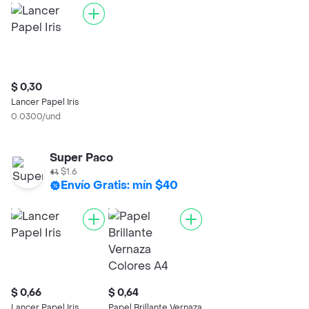
$ 0,30
Lancer Papel Iris
0.0300/und
Super Paco
$1.6
Envío Gratis: mín $40
$ 0,66
$ 0,64
Lancer Papel Iris
Papel Brillante Vernaza