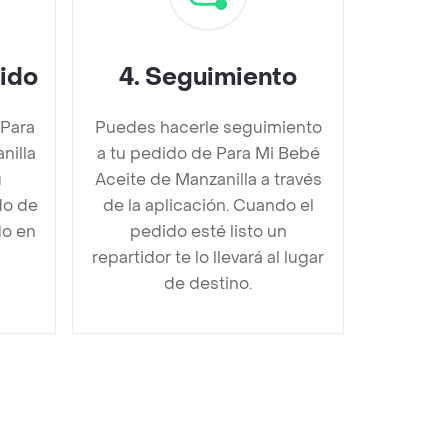
dido
4
.
Seguimiento
 Para
Puedes hacerle seguimiento
nilla
a tu pedido de Para Mi Bebé
u
Aceite de Manzanilla a través
do de
de la aplicación. Cuando el
do en
pedido esté listo un
repartidor te lo llevará al lugar
de destino.