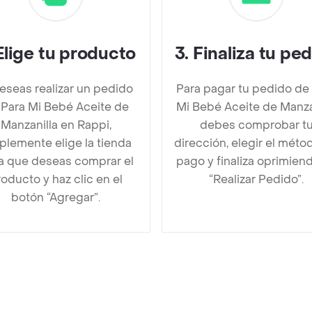
Elige tu producto
3
.
Finaliza tu pe
deseas realizar un pedido
Para pagar tu pedido de
 Para Mi Bebé Aceite de
Mi Bebé Aceite de Manza
Manzanilla en Rappi,
debes comprobar t
plemente elige la tienda
dirección, elegir el méto
la que deseas comprar el
pago y finaliza oprimien
oducto y haz clic en el
“Realizar Pedido”.
botón “Agregar”.