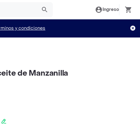
Ingreso
rminos y condiciones
eite de Manzanilla