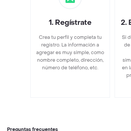
1
.
Regístrate
2
.
Crea tu perfil y completa tu
Si 
registro. La información a
de
agregar es muy simple, como
nombre completo, dirección,
sim
número de teléfono, etc.
en 
pr
Preguntas frecuentes