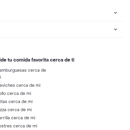
ide tu comida favorita cerca de ti
amburguesas cerca de
i
eviches cerca de mi
ollo cerca de mi
litas cerca de mi
izza cerca de mi
arrilla cerca de mi
ostres cerca de mi