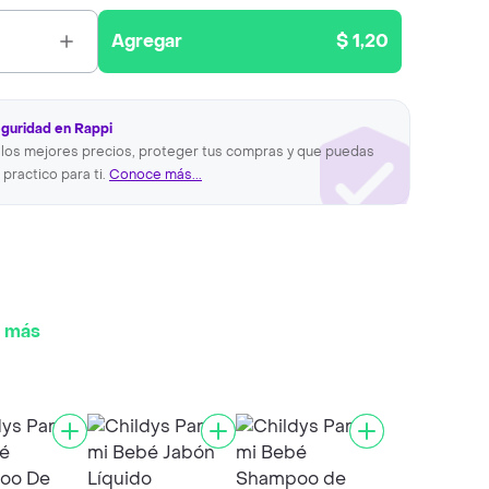
Agregar
$ 1,20
eguridad en Rappi
los mejores precios, proteger tus compras y que puedas
 practico para ti.
Conoce más...
 más