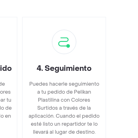
dido
4
.
Seguimiento
de
Puedes hacerle seguimiento
lores
a tu pedido de Pelikan
ar tu
Plastilina con Colores
do de
Surtidos a través de la
do en
aplicación. Cuando el pedido
esté listo un repartidor te lo
llevará al lugar de destino.