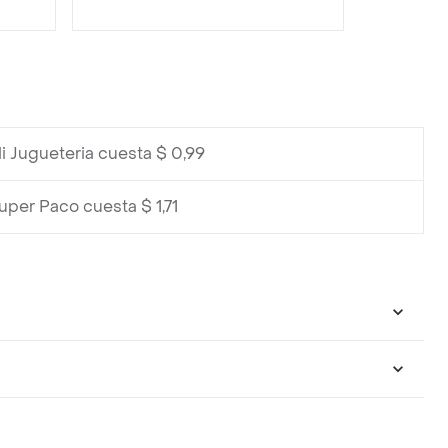
i Jugueteria cuesta $ 0,99
uper Paco cuesta $ 1,71