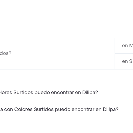
en M
idos?
en S
olores Surtidos puedo encontrar en Dilipa?
a con Colores Surtidos puedo encontrar en Dilipa?