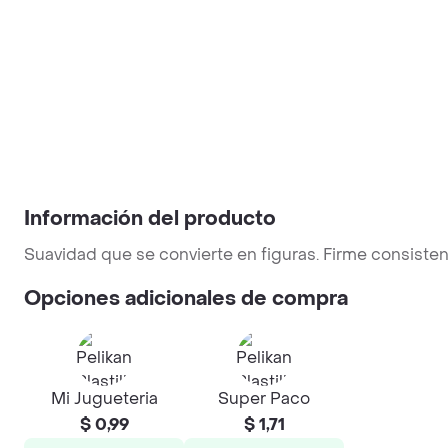
Información del producto
Suavidad que se convierte en figuras. Firme consisten
Opciones adicionales de compra
Mi Jugueteria
Super Paco
$ 0,99
$ 1,71