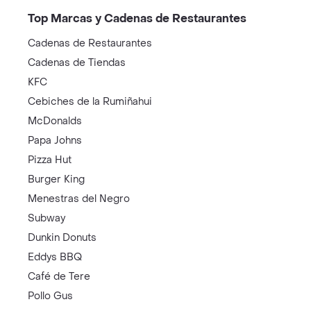
Top Marcas y Cadenas de Restaurantes
Cadenas de Restaurantes
Cadenas de Tiendas
KFC
Cebiches de la Rumiñahui
McDonalds
Papa Johns
Pizza Hut
Burger King
Menestras del Negro
Subway
Dunkin Donuts
Eddys BBQ
Café de Tere
Pollo Gus