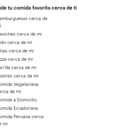
ide tu comida favorita cerca de ti
amburguesas cerca de
i
eviches cerca de mi
ollo cerca de mi
litas cerca de mi
izza cerca de mi
arrilla cerca de mi
ostres cerca de mi
omida Vegetariana
erca de mi
omida a Domicilio
omida Ecuatoriana
omida Peruana cerca
e mi