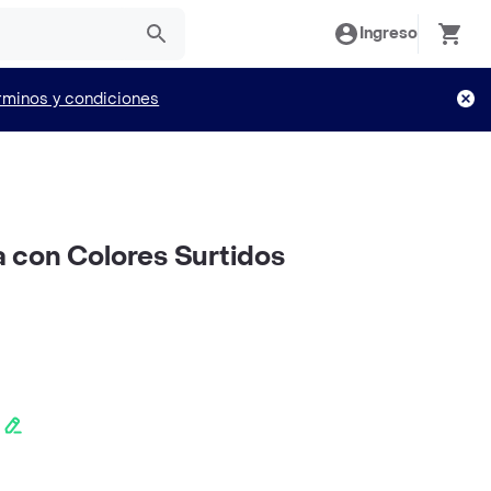
Ingreso
rminos y condiciones
na con Colores Surtidos