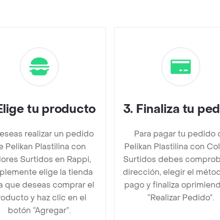
Elige tu producto
3
.
Finaliza tu pe
deseas realizar un pedido
Para pagar tu pedido 
e Pelikan Plastilina con
Pelikan Plastilina con Co
ores Surtidos en Rappi,
Surtidos debes comprob
plemente elige la tienda
dirección, elegir el méto
la que deseas comprar el
pago y finaliza oprimien
oducto y haz clic en el
“Realizar Pedido”.
botón “Agregar”.