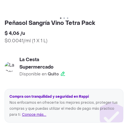
Peñasol Sangría Vino Tetra Pack
$ 4,06
/
u
$0.0041/ml
(
1 X 1 L
)
La Cesta
Supermercado
Disponible en
Quito
Compra con tranquilidad y seguridad en Rappi
Nos enfocamos en ofrecerte los mejores precios, proteger tus
compras y que puedas utilizar el medio de pago más practico
para ti.
Conoce más...