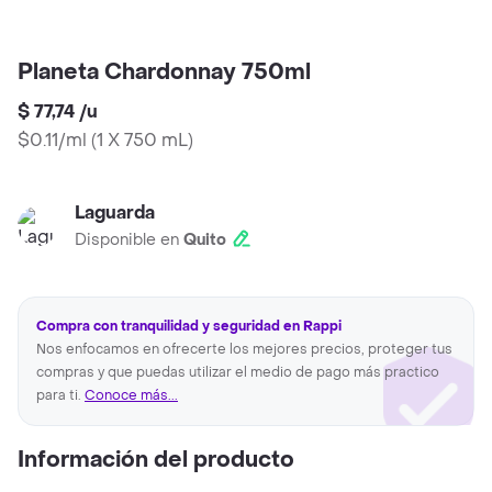
Planeta Chardonnay 750ml
$ 77,74
/
u
$0.11/ml
(
1 X 750 mL
)
Laguarda
Disponible en
Quito
Compra con tranquilidad y seguridad en Rappi
Nos enfocamos en ofrecerte los mejores precios, proteger tus
compras y que puedas utilizar el medio de pago más practico
para ti.
Conoce más...
Información del producto