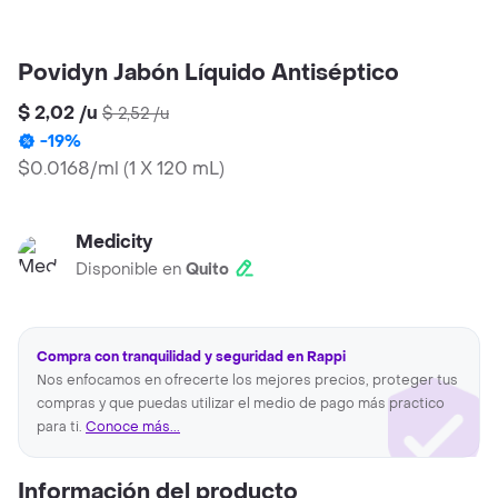
Povidyn Jabón Líquido Antiséptico
$ 2,02
/
u
$ 2,52
/
u
-
19
%
$0.0168/ml
(
1 X 120 mL
)
Medicity
Disponible en
Quito
Compra con tranquilidad y seguridad en Rappi
Nos enfocamos en ofrecerte los mejores precios, proteger tus
compras y que puedas utilizar el medio de pago más practico
para ti.
Conoce más...
Información del producto