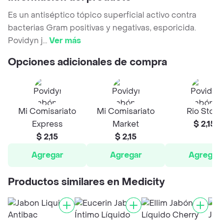
Es un antiséptico tópico superficial activo contra
bacterias Gram positivas y negativas, esporicida.
Povidyn j
...
Ver más
Opciones adicionales de compra
Mi Comisariato
Mi Comisariato
Rio Stor
Express
Market
$ 2,15
$ 2,15
$ 2,15
Agregar
Agregar
Agrega
Productos similares en Medicity