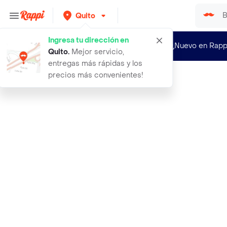
Quito
Ingresa tu dirección en
¿Nuevo en Rapp
Quito
.
Mejor servicio,
entregas más rápidas y los
precios más convenientes!
Rappi
rca cable para parla calibre 24 30