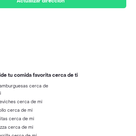
Actualizar dirección
ide tu comida favorita cerca de ti
amburguesas cerca de
i
eviches cerca de mi
ollo cerca de mi
litas cerca de mi
izza cerca de mi
arrilla cerca de mi