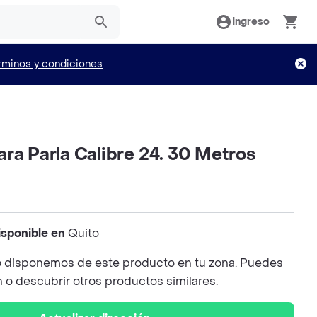
Ingreso
rminos y condiciones
ra Parla Calibre 24. 30 Metros
isponible en
Quito
 disponemos de este producto en tu zona. Puedes
n o descubrir otros productos similares.