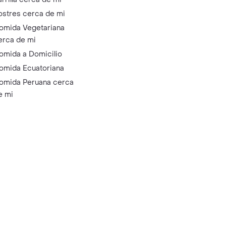
ostres cerca de mi
omida Vegetariana
erca de mi
omida a Domicilio
omida Ecuatoriana
omida Peruana cerca
e mi