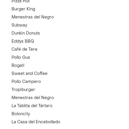
Pizza Hut
Burger King
Menestras del Negro
Subway
Dunkin Donuts
Eddys BBQ
Café de Tere
Pollo Gus
Bogati
Sweet and Coffee
Pollo Campero
Tropiburger
Menestras del Negro
La Tablita del Tártaro
Boloncity
La Casa del Encebollado