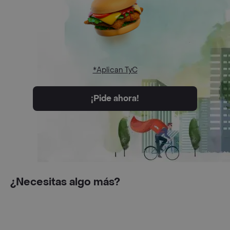
*Aplican TyC
¡Pide ahora!
¿Necesitas algo más?