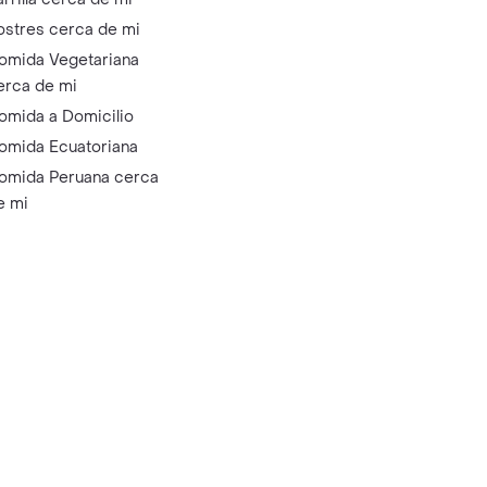
ostres cerca de mi
omida Vegetariana
erca de mi
omida a Domicilio
omida Ecuatoriana
omida Peruana cerca
e mi