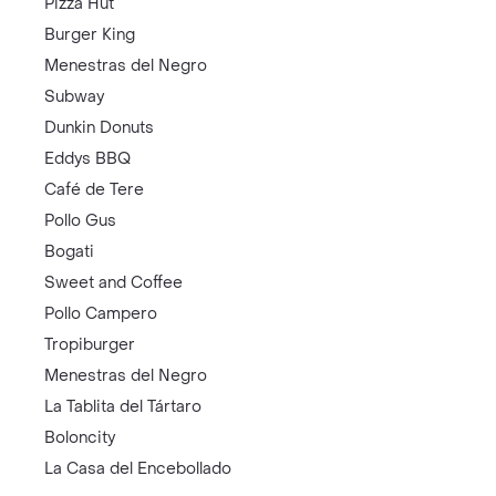
Pizza Hut
Burger King
Menestras del Negro
Subway
Dunkin Donuts
Eddys BBQ
Café de Tere
Pollo Gus
Bogati
Sweet and Coffee
Pollo Campero
Tropiburger
Menestras del Negro
La Tablita del Tártaro
Boloncity
La Casa del Encebollado