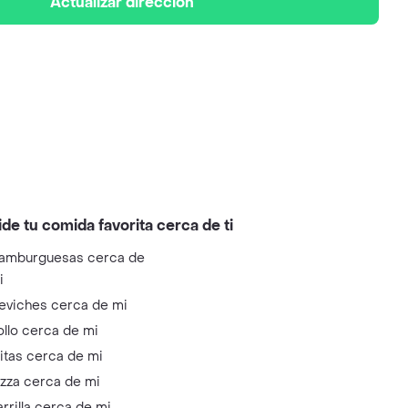
Actualizar dirección
ide tu comida favorita cerca de ti
amburguesas cerca de
i
eviches cerca de mi
ollo cerca de mi
litas cerca de mi
izza cerca de mi
arrilla cerca de mi