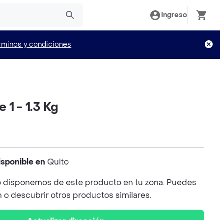
Ingreso
rminos y condiciones
 1 - 1.3 Kg
isponible en
Quito
 disponemos de este producto en tu zona. Puedes
n o descubrir otros productos similares.