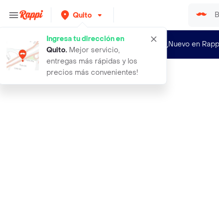
Quito
Ingresa tu dirección en
¿Nuevo en Rapp
Quito
.
Mejor servicio,
entregas más rápidas y los
precios más convenientes!
Rappi
salon grande 1 13 kg