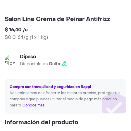
Salon Line Crema de Peinar Antifrizz
$ 16,40
/
u
$0.0164/g
(
1 x 1 Kg
)
Dipaso
Disponible en
Quito
Compra con tranquilidad y seguridad en Rappi
Nos enfocamos en ofrecerte los mejores precios, proteger tus
compras y que puedas utilizar el medio de pago más practico
para ti.
Conoce más...
Información del producto