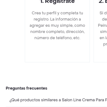
1
.
Regístrate
2
.
Crea tu perfil y completa tu
Si 
registro. La información a
de
agregar es muy simple, como
Pein
nombre completo, dirección,
sim
número de teléfono, etc.
en 
pr
Preguntas frecuentes
¿Qué productos similares a Salon Line Crema Para 