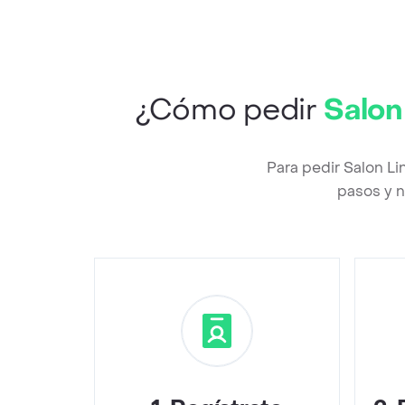
¿Cómo pedir
Salon
Para pedir Salon L
pasos y n