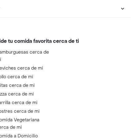
?
ide tu comida favorita cerca de ti
amburguesas cerca de
i
eviches cerca de mi
ollo cerca de mi
litas cerca de mi
izza cerca de mi
arrilla cerca de mi
ostres cerca de mi
omida Vegetariana
erca de mi
omida a Domicilio