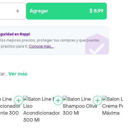
Agregar
$ 8,99
eguridad en Rappi
los mejores precios, proteger tus compras y que puedas
 practico para ti.
Conoce más...
ar
...
Ver más