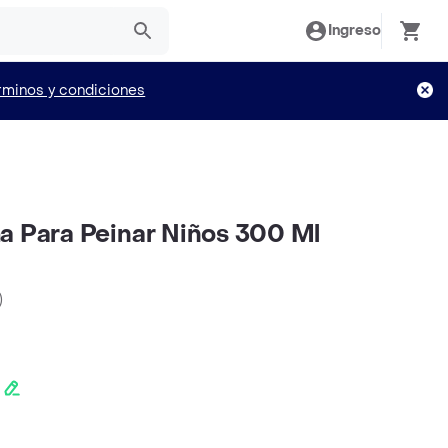
Ingreso
rminos y condiciones
a Para Peinar Niños 300 Ml
)