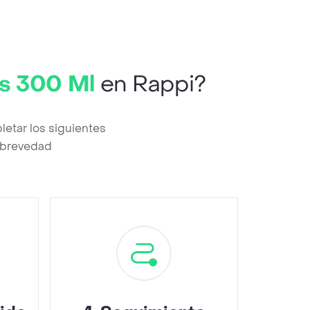
os 300 Ml
en Rappi?
etar los siguientes
a brevedad