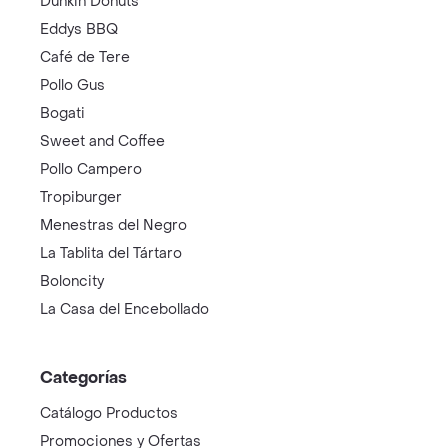
Dunkin Donuts
Eddys BBQ
Café de Tere
Pollo Gus
Bogati
Sweet and Coffee
Pollo Campero
Tropiburger
Menestras del Negro
La Tablita del Tártaro
Boloncity
La Casa del Encebollado
Categorías
Catálogo Productos
Promociones y Ofertas