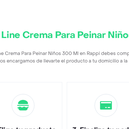
 Line Crema Para Peinar Niñ
ine Crema Para Peinar Niños 300 Ml en Rappi debes compl
os encargamos de llevarte el producto a tu domicilio a l