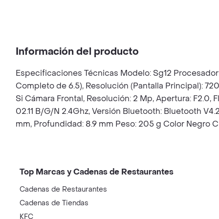
Información del producto
Especificaciones Técnicas Modelo: Sg12 Procesador: V
Completo de 6.5), Resolución (Pantalla Principal): 72
Si Cámara Frontal, Resolución: 2 Mp, Apertura: F2.0, 
02.11 B/G/N 2.4Ghz, Versión Bluetooth: Bluetooth V4.2
mm, Profundidad: 8.9 mm Peso: 205 g Color Negro C
Top Marcas y Cadenas de Restaurantes
Cadenas de Restaurantes
Cadenas de Tiendas
KFC