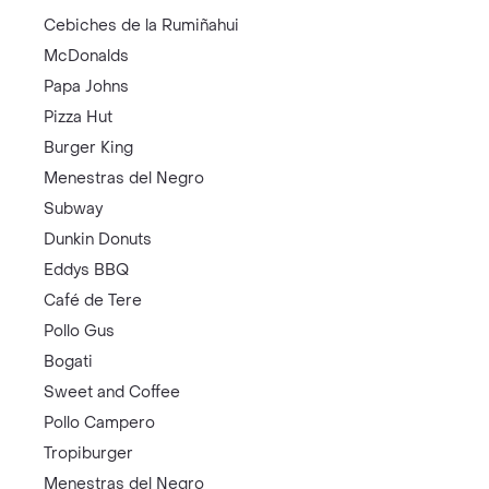
Cebiches de la Rumiñahui
McDonalds
Papa Johns
Pizza Hut
Burger King
Menestras del Negro
Subway
Dunkin Donuts
Eddys BBQ
Café de Tere
Pollo Gus
Bogati
Sweet and Coffee
Pollo Campero
Tropiburger
Menestras del Negro