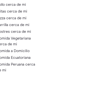
ollo cerca de mi
litas cerca de mi
izza cerca de mi
arrilla cerca de mi
ostres cerca de mi
omida Vegetariana
erca de mi
omida a Domicilio
omida Ecuatoriana
omida Peruana cerca
e mi