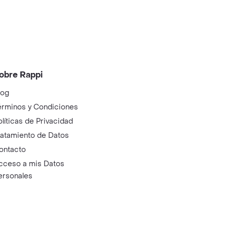
obre Rappi
log
érminos y Condiciones
olíticas de Privacidad
ratamiento de Datos
ontacto
cceso a mis Datos
ersonales