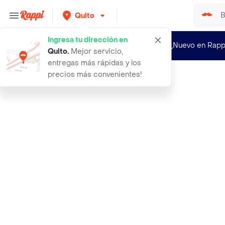
Quito
Ingresa tu dirección en
¿Nuevo en Rapp
Quito
.
Mejor servicio,
entregas más rápidas y los
precios más convenientes!
Rappi
samsung galaxy a12 negro