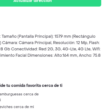
Actualizar dirección
 Tamaño (Pantalla Principal): 157.9 mm (Rectángulo
m) Cámara: Cámara Principal, Resolución: 12 Mp, Flash:
28 Gb Conectividad: Red 2G, 3G, 4G-Lte, 4G Lte, Wifi:
cimiento Facial Dimensiones: Alto:164 mm, Ancho: 75.8
ide tu comida favorita cerca de ti
amburguesas cerca de
i
eviches cerca de mi