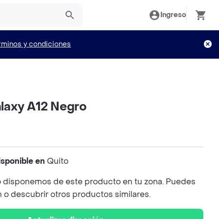
Ingreso
rminos y condiciones
laxy A12 Negro
isponible en
Quito
 disponemos de este producto en tu zona. Puedes
n o descubrir otros productos similares.