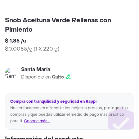
Snob Aceituna Verde Rellenas con
Pimiento
$ 1,85
/
u
$0.0085/g
(
1 X 220 g
)
Santa María
Disponible en
Quito
Compra con tranquilidad y seguridad en Rappi
Nos enfocamos en ofrecerte los mejores precios, proteger tus
compras y que puedas utilizar el medio de pago más practico
para ti.
Conoce más...