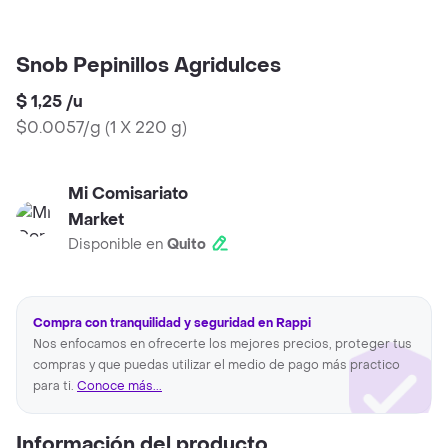
Snob Pepinillos Agridulces
$ 1,25
/
u
$0.0057/g
(
1 X 220 g
)
Mi Comisariato
Market
Disponible en
Quito
Compra con tranquilidad y seguridad en Rappi
Nos enfocamos en ofrecerte los mejores precios, proteger tus
compras y que puedas utilizar el medio de pago más practico
para ti.
Conoce más...
Información del producto