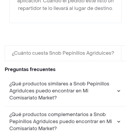
aplicación. Cuando el pedido esté listo un
repartidor te lo llevará al lugar de destino.
¿Cuánto cuesta Snob Pepinillos Agridulces?
e
Preguntas frecuentes
¿Qué productos similares a Snob Pepinillos
Agridulces puedo encontrar en Mi
Comisariato Market?
¿Qué productos complementarios a Snob
Pepinillos Agridulces puedo encontrar en Mi
Comisariato Market?